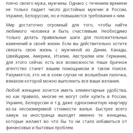
плечо своего мужа, мужчины. Однако с течением времени
не только падает число достойных мужчин в России,
Украине, Белоруссии, но и повышаются требования к ним.
Мир достаточно огромный для того, чтобы найти
любимого человека и быть счастливым. Необходимо
только делать правильные шаги для положительных
изменений в своей жизни. Если вы действительно хотите
связать свою жизнь с мужчиной из Дании, Канады,
Швейцарии, Америки, Италии, Австралии или Германии,
для этого сейчас есть все возможности. Наше брачное
агентство станет вашим помощником в таком поиске.
Разумеется, это не в коем случае не волшебная палочка,
взмахом которой можно выполнить все ваши желания.
Любой женщине хочется иметь элементарные удобства,
но как правило, многие не могут себе купить в России,
Украине, Белоруссии и т.д. даже однокомнатную квартиру
из-за несоизмеримой стоимости жилья. Быстрее всего
замуж за иностранца выходят именно те женщины,
которые желают во что бы то ни стало избавиться от
финансовых и бытовых проблем.