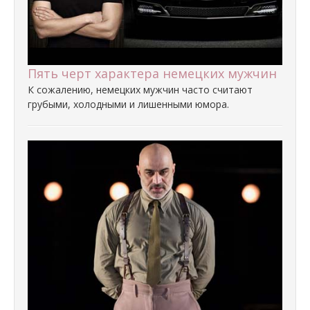
Пять черт характера немецких мужчин
К сожалению, немецких мужчин часто считают
грубыми, холодными и лишенными юмора.