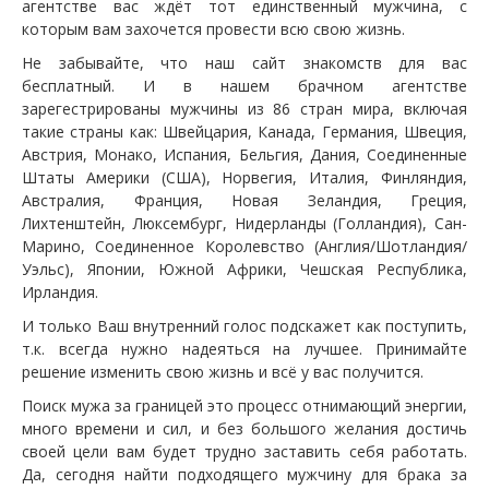
агентстве вас ждёт тот единственный мужчина, с
которым вам захочется провести всю свою жизнь.
Не забывайте, что наш сайт знакомств для вас
бесплатный. И в нашем брачном агентстве
зарегестрированы мужчины из 86 стран мира, включая
такие страны как: Швейцария, Канада, Германия, Швеция,
Австрия, Монако, Испания, Бельгия, Дания, Соединенные
Штаты Америки (США), Норвегия, Италия, Финляндия,
Австралия, Франция, Новая Зеландия, Греция,
Лихтенштейн, Люксембург, Нидерланды (Голландия), Сан-
Марино, Соединенное Королевство (Англия/Шотландия/
Уэльс), Японии, Южной Африки, Чешская Республика,
Ирландия.
И только Ваш внутренний голос подскажет как поступить,
т.к. всегда нужно надеяться на лучшее. Принимайте
решение изменить свою жизнь и всё у вас получится.
Поиск мужа за границей это процесс отнимающий энергии,
много времени и сил, и без большого желания достичь
своей цели вам будет трудно заставить себя работать.
Да, сегодня найти подходящего мужчину для брака за