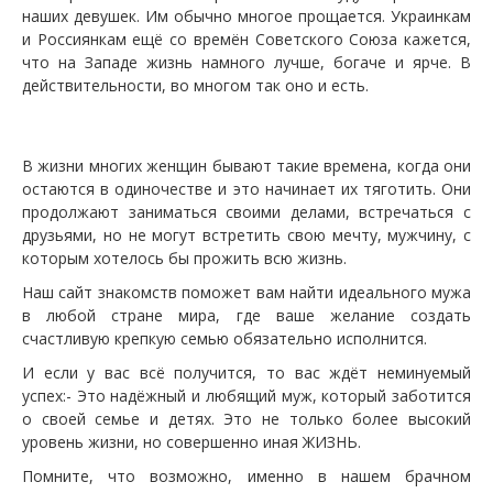
наших девушек. Им обычно многое прощается. Украинкам
и Россиянкам ещё со времён Советского Союза кажется,
что на Западе жизнь намного лучше, богаче и ярче. В
действительности, во многом так оно и есть.
В жизни многих женщин бывают такие времена, когда они
остаются в одиночестве и это начинает их тяготить. Они
продолжают заниматься своими делами, встречаться с
друзьями, но не могут встретить свою мечту, мужчину, с
которым хотелось бы прожить всю жизнь.
Наш
сайт
знакомств поможет вам найти идеального мужа
в любой стране мира, где ваше желание создать
счастливую крепкую семью обязательно исполнится.
И если у вас всё получится, то вас ждёт неминуемый
успех:- Это надёжный и любящий муж, который заботится
о своей семье и детях. Это не только более высокий
уровень жизни, но совершенно иная ЖИЗНЬ.
Помните, что возможно, именно в нашем брачном