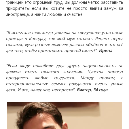
границей это огромный труд. Вы должны четко расставить
приоритеты если вы хотите не просто выйти замуж за
иностранца, а найти любовь и счастье.
"Я испытала шок, когда увидела на следующее утро после
приезда в Канадау, как мой муж готовит: Рецепт перед
глазами, куча разных ложечек разных объёмов и это всё
для того, чтобы приготовить простой омлет!".
Ирина
"
Если люди полюбили друг друга, национальность не
должна иметь никакого значения. Чувства помогут
преодолеть любые трудности. Между прочим, в
интернациональных семьях рождаются очень умные
дети. И это, наверное, неспроста
"
.
Виктор, 34 года