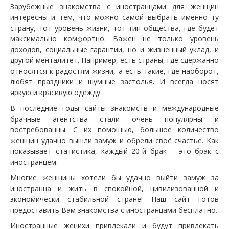
Зарубежные знакомства с иностранцами для женщин
интересны и тем, что можно самой выбрать именно ту
страну, тот уровень жизни, тот тип общества, где будет
максимально комфортно. Важен не только уровень
доходов, социальные гарантии, но и жизненный уклад, и
другой менталитет. Например, есть страны, где сдержанно
относятся к радостям жизни, а есть такие, где наоборот,
любят праздники и шумные застолья. И всегда носят
яркую и красивую одежду.
В последние годы сайты знакомств и международные
брачные агентства стали очень популярны и
востребованны. С их помощью, большое количество
женщин удачно вышли замуж и обрели своё счастье. Как
показывает статистика, каждый 20-й брак – это брак с
иностранцем.
Многие женщины хотели бы удачно выйти замуж за
иностранца и жить в спокойной, цивилизованной и
экономически стабильной стране! Наш сайт готов
предоставить Вам знакомства с иностранцами бесплатно.
Иностранные женихи привлекали и будут привлекать